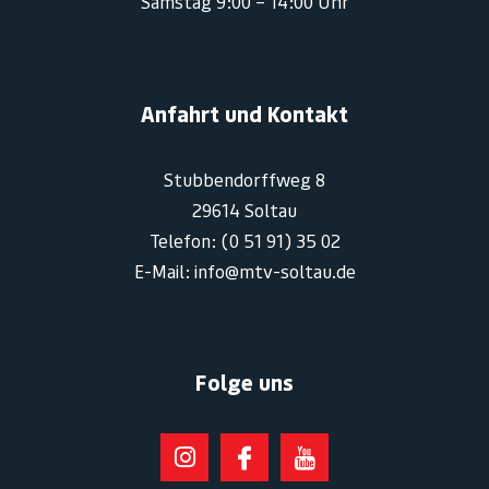
Samstag 9:00 – 14:00 Uhr
Anfahrt und Kontakt
Stubbendorffweg 8
29614 Soltau
Telefon: (0 51 91) 35 02
E-Mail: info@mtv-soltau.de
Folge uns