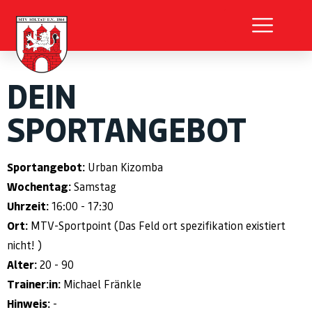
DEIN
SPORTANGEBOT
Sportangebot:
Urban Kizomba
Wochentag:
Samstag
Uhrzeit:
16:00 - 17:30
Ort:
MTV-Sportpoint (Das Feld ort spezifikation existiert
nicht! )
Alter:
20 - 90
Trainer:in:
Michael Fränkle
Hinweis:
-