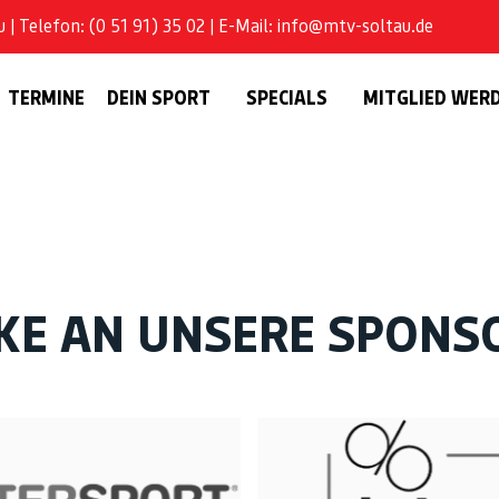
| Telefon: (0 51 91) 35 02 | E-Mail: info@mtv-soltau.de
TERMINE
DEIN SPORT
SPECIALS
MITGLIED WER
KE AN UNSERE SPONS