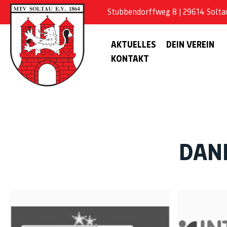
Stubbendorffweg 8 | 29614 Soltau 
AKTUELLES
DEIN VEREIN
KONTAKT
DAN