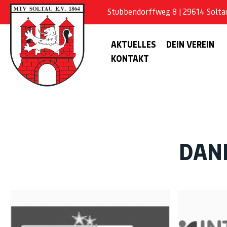
Stubbendorffweg 8 | 29614 Soltau 
AKTUELLES
DEIN VEREIN
KONTAKT
DAN