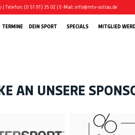
| Telefon: (0 51 91) 35 02 | E-Mail: info@mtv-soltau.de
TERMINE
DEIN SPORT
SPECIALS
MITGLIED WER
KE AN UNSERE SPONS