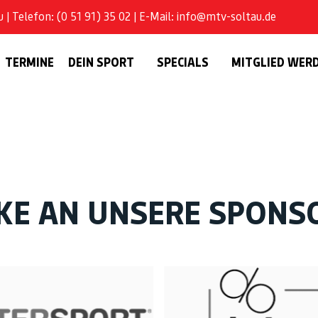
| Telefon: (0 51 91) 35 02 | E-Mail: info@mtv-soltau.de
TERMINE
DEIN SPORT
SPECIALS
MITGLIED WER
KE AN UNSERE SPONS