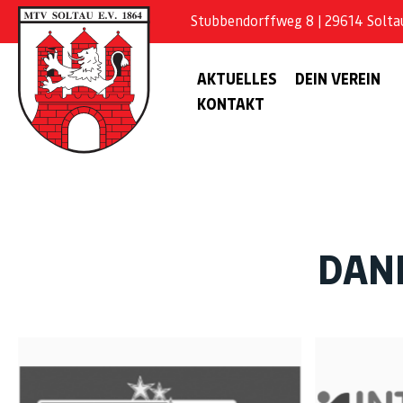
Stubbendorffweg 8 | 29614 Soltau 
AKTUELLES
DEIN VEREIN
KONTAKT
DAN