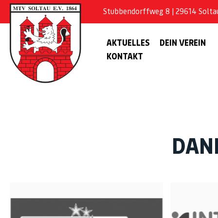
Stubbendorffweg 8 | 29614 Soltau 
AKTUELLES
DEIN VEREIN
KONTAKT
DAN