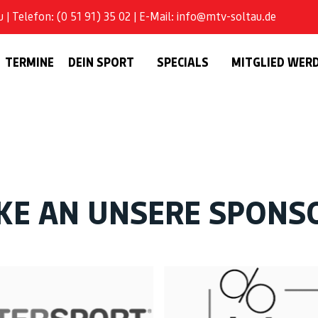
| Telefon: (0 51 91) 35 02 | E-Mail: info@mtv-soltau.de
TERMINE
DEIN SPORT
SPECIALS
MITGLIED WER
KE AN UNSERE SPONS