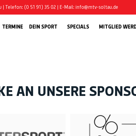
| Telefon: (0 51 91) 35 02 | E-Mail: info@mtv-soltau.de
TERMINE
DEIN SPORT
SPECIALS
MITGLIED WER
KE AN UNSERE SPONS