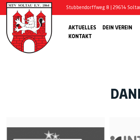
Stubbendorffweg 8 | 29614 Soltau 
AKTUELLES
DEIN VEREIN
KONTAKT
DAN