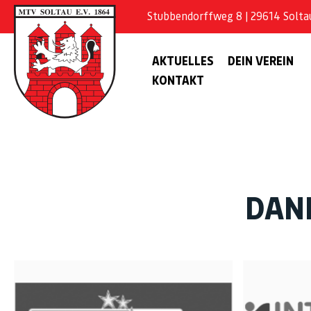
Stubbendorffweg 8 | 29614 Soltau 
AKTUELLES
DEIN VEREIN
KONTAKT
DAN