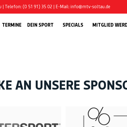
| Telefon: (0 51 91) 35 02 | E-Mail: info@mtv-soltau.de
TERMINE
DEIN SPORT
SPECIALS
MITGLIED WER
KE AN UNSERE SPONS