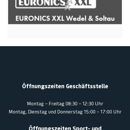
Öffnungszeiten Geschäftsstelle
Montag – Freitag 08:30 – 12:30 Uhr
Montag, Dienstag und Donnerstag 15:00 – 17:00 Uhr
Öffnungszeiten Sport- und