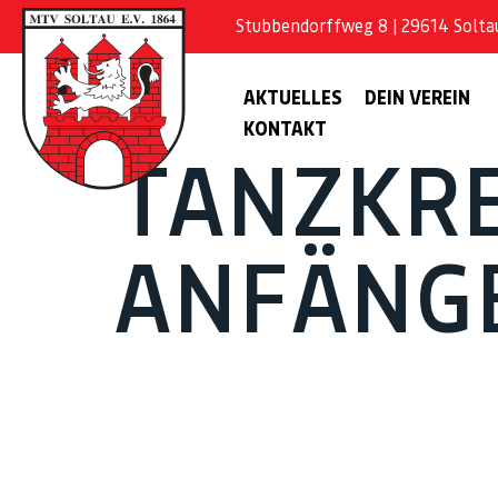
Stubbendorffweg 8 | 29614 Soltau 
AKTUELLES
DEIN VEREIN
KONTAKT
TANZKRE
ANFÄNGE