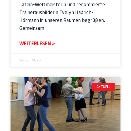
Latein-Weltmeisterin und renommierte
Trainerausbilderin Evelyn Hädrich-
Hörmann in unseren Räumen begrüßen.
Gemeinsam
WEITERLESEN »
14. Juni 2026
AKTUELL