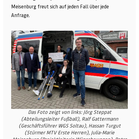
Meisenburg freut sich auf jeden Fall über jede
Anfrage.
Das Foto zeigt von links: Jörg Steppat
(Abteilungsleiter Fußball), Ralf Gattermann
(Geschäftsführer WGS Soltau), Hassan Turgut
(Stürmer MTV Erste Herren), Julia-Marie