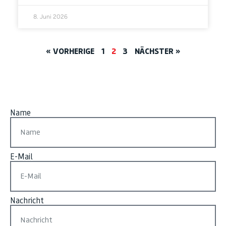
8. Juni 2026
« VORHERIGE
1
2
3
NÄCHSTER »
Name
E-Mail
Nachricht