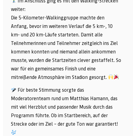
Im Anschluss ging es mit den Walking-Strecken
weiter:
Die 5-Kilometer-Walkinggruppe machte den
Anfang, bevor im weiteren Verlauf die 5 km-, 10
km- und 20 km-Läufe starteten. Damit alle
Teilnehmerinnen und Teilnehmer zeitgleich ins Ziel
kommen konnten und niemand allein ankommen
musste, wurden die Startzeiten clever gestaffelt. So
war für ein gemeinsames Finish und eine
mitreißende Atmosphäre im Stadion gesorgt.
Für beste Stimmung sorgte das
Moderatorenteam rund um Matthias Hamann, das
mit viel Herzblut und passender Musik durch das
Programm führte. Ob im Startbereich, auf der
Strecke oder im Ziel – der gute Ton war garantiert!