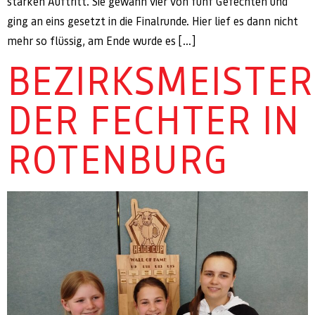
starken Auftritt. Sie gewann vier von fünf Gefechten und
ging an eins gesetzt in die Finalrunde. Hier lief es dann nicht
mehr so flüssig, am Ende wurde es […]
BEZIRKSMEISTE
DER FECHTER IN
ROTENBURG