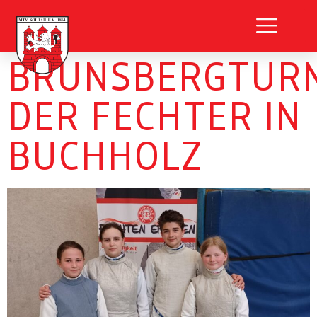
BRUNSBERGTURN
DER FECHTER IN
BUCHHOLZ