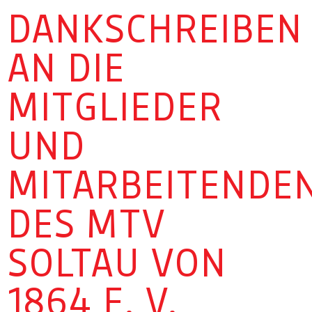
DANKSCHREIBEN
AN DIE
MITGLIEDER
UND
MITARBEITENDE
DES MTV
SOLTAU VON
1864 E. V.