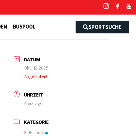
DEN
BUSPOOL
SPORTSUCHE
DATUM
Okt. 12 2025
Abgelaufen!
UHRZEIT
Ganztags
KATEGORIE
Buspool