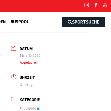
DEN
BUSPOOL
SPORTSUCHE
DATUM
März 15 2026
Abgelaufen!
UHRZEIT
Ganztags
KATEGORIE
Buspool