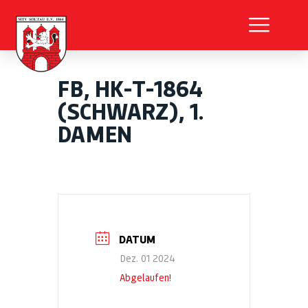
FB, HK-T-1864
(SCHWARZ), 1.
DAMEN
DATUM
Dez. 01 2024
Abgelaufen!