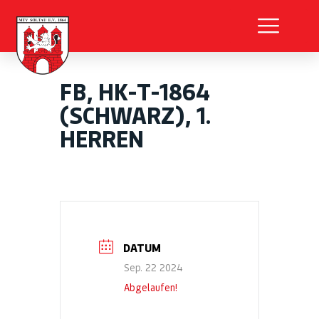
FB, HK-T-1864
(SCHWARZ), 1.
HERREN
DATUM
Sep. 22 2024
Abgelaufen!