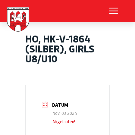
HO, HK-V-1864
(SILBER), GIRLS
U8/U10
DATUM
Nov. 03 2024
Abgelaufen!