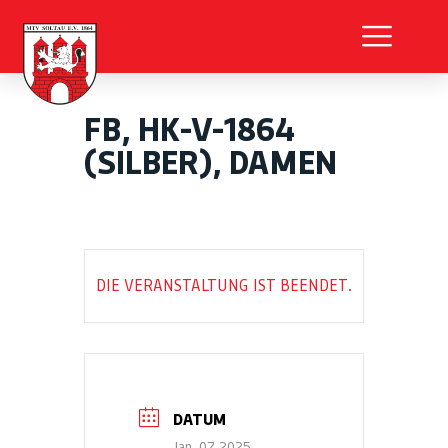
Sport- und Gesundh
FB, HK-V-1864
(SILBER), DAMEN
DIE VERANSTALTUNG IST BEENDET.
DATUM
Jan. 07 2025