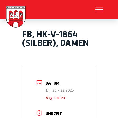
FB, HK-V-1864
(SILBER), DAMEN
DATUM
Juni 20 - 22 2025
Abgelaufen!
UHRZEIT