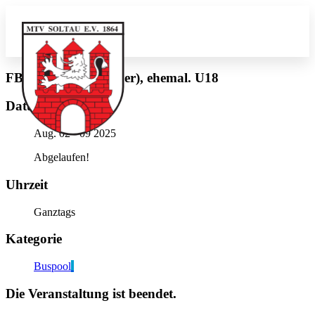
FB, HK-V-1864 (silber), ehemal. U18
Datum
Aug. 02 - 09 2025
Abgelaufen!
Uhrzeit
Ganztags
Kategorie
Buspool
Die Veranstaltung ist beendet.