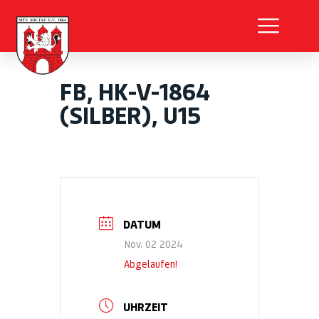
FB, HK-V-1864
(SILBER), U15
DATUM
Nov. 02 2024
Abgelaufen!
UHRZEIT