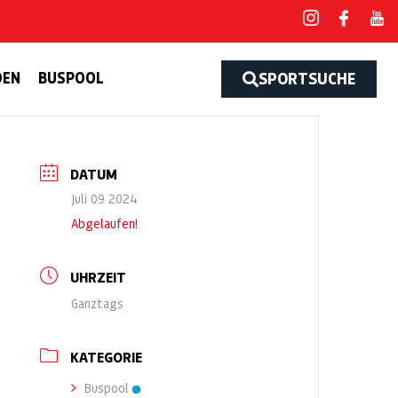
DEN
BUSPOOL
SPORTSUCHE
DATUM
Juli 09 2024
Abgelaufen!
UHRZEIT
Ganztags
KATEGORIE
Buspool