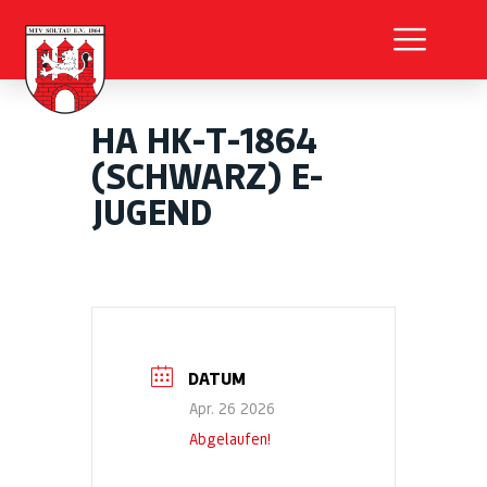
HA HK-T-1864
(SCHWARZ) E-
JUGEND
DATUM
Apr. 26 2026
Abgelaufen!