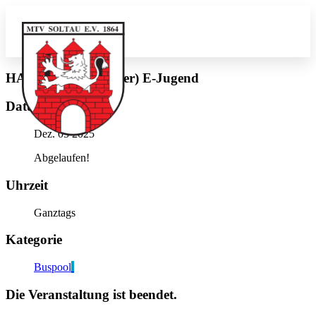
HA HK-V-1864 (silber) E-Jugend
Datum
Dez. 05 2025
Abgelaufen!
Uhrzeit
Ganztags
Kategorie
Buspool
Die Veranstaltung ist beendet.