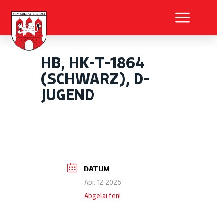
HB, HK-T-1864
(SCHWARZ), D-
JUGEND
DATUM
Apr. 12 2026
Abgelaufen!