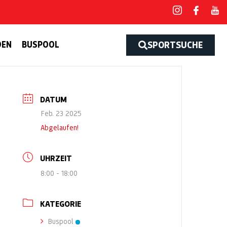
DEN
BUSPOOL
SPORTSUCHE
DATUM
Feb. 23 2025
Abgelaufen!
UHRZEIT
8:00 - 18:00
KATEGORIE
Buspool