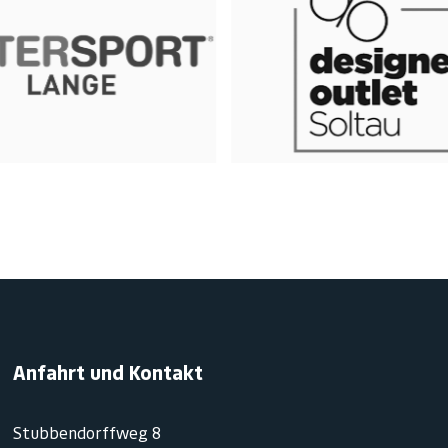
Anfahrt und Kontakt
Stubbendorffweg 8