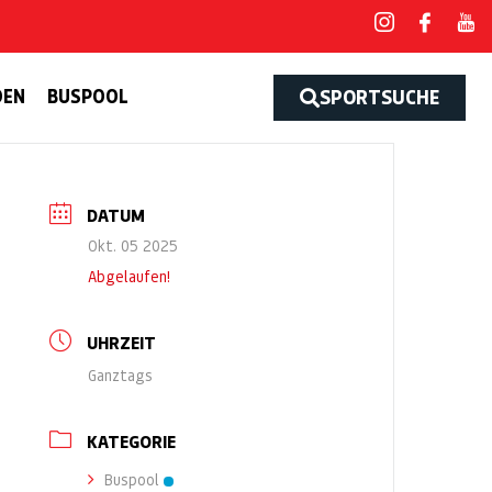
DEN
BUSPOOL
SPORTSUCHE
DATUM
Okt. 05 2025
Abgelaufen!
UHRZEIT
Ganztags
KATEGORIE
Buspool