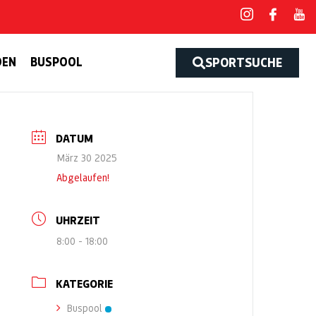
DEN
BUSPOOL
SPORTSUCHE
DATUM
März 30 2025
Abgelaufen!
UHRZEIT
8:00 - 18:00
KATEGORIE
Buspool