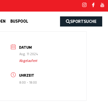
DEN
BUSPOOL
SPORTSUCHE
DATUM
Aug. 11 2024
Abgelaufen!
UHRZEIT
8:00 - 18:00