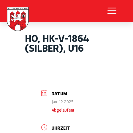
HO, HK-V-1864
(SILBER), U16
DATUM
Jan. 12 2025
Abgelaufen!
UHRZEIT