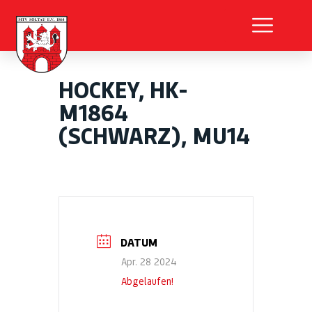
HOCKEY, HK-
M1864
(SCHWARZ), MU14
DATUM
Apr. 28 2024
Abgelaufen!