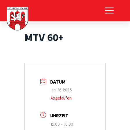
MTV 60+
DATUM
Jan. 16 2025
Abgelaufen!
UHRZEIT
15:00 - 16:00