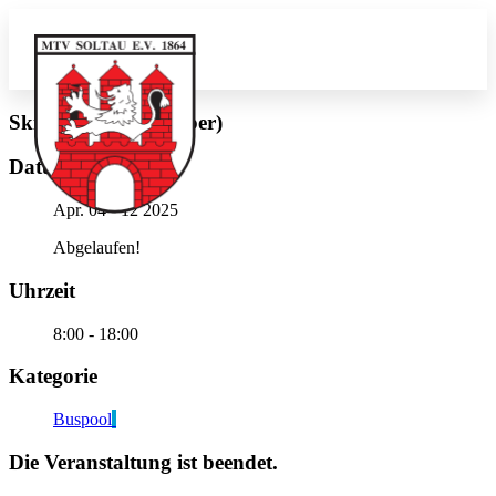
Ski, HK-V-1864 (silber)
Datum
Apr. 04 - 12 2025
Abgelaufen!
Uhrzeit
8:00 - 18:00
Kategorie
Buspool
Die Veranstaltung ist beendet.