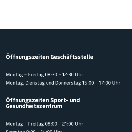
Öffnungszeiten Geschäftsstelle
Montag – Freitag 08:30 – 12:30 Uhr
Montag, Dienstag und Donnerstag 15:00 – 17:00 Uhr
Öffnungszeiten Sport- und
Gesundheitszentrum
Montag – Freitag 08:00 – 21:00 Uhr
Samstag 9:00 – 14:00 Uhr