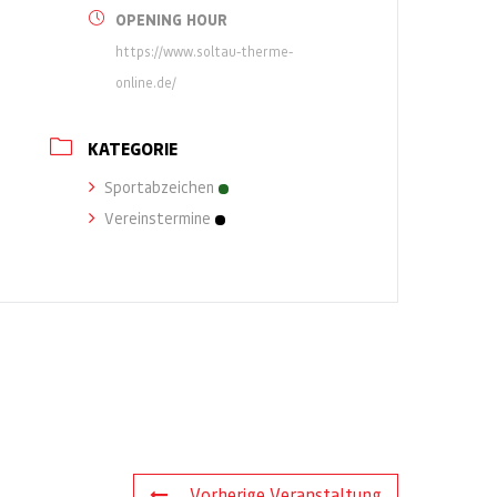
OPENING HOUR
https://www.soltau-therme-
online.de/
KATEGORIE
Sportabzeichen
Vereinstermine
Vorherige Veranstaltung