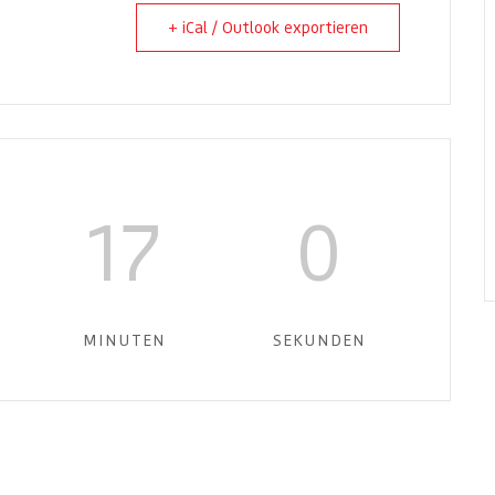
+ iCal / Outlook exportieren
16
59
MINUTEN
SEKUNDEN