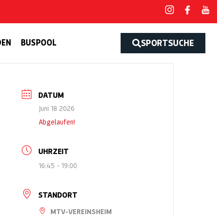
DEN
BUSPOOL
SPORTSUCHE
DATUM
Juni 18 2026
Abgelaufen!
UHRZEIT
16:45 - 19:00
STANDORT
MTV-VEREINSHEIM