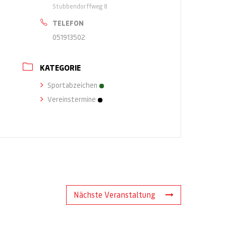
Stubbendorffweg 8
TELEFON
051913502
KATEGORIE
Sportabzeichen
Vereinstermine
Nächste Veranstaltung