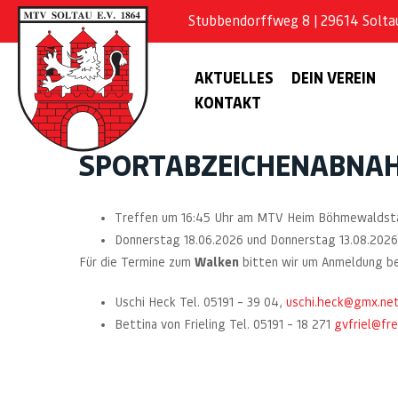
Stubbendorffweg 8 | 29614 Soltau 
AKTUELLES
DEIN VEREIN
KONTAKT
SPORTABZEICHENABNA
Treffen um 16:45 Uhr am MTV Heim Böhmewaldsta
Donnerstag 18.06.2026 und Donnerstag 13.08.2026
Für die Termine zum
Walken
bitten wir um Anmeldung be
Uschi Heck Tel. 05191 – 39 04,
uschi.heck@gmx.ne
Bettina von Frieling Tel. 05191 – 18 271
gvfriel@fr