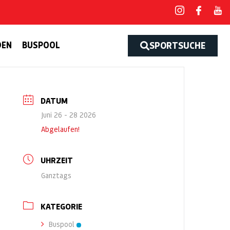
DEN
BUSPOOL
SPORTSUCHE
DATUM
Juni 26 - 28 2026
Abgelaufen!
UHRZEIT
Ganztags
KATEGORIE
Buspool