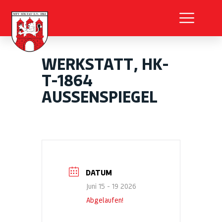
WERKSTATT, HK-
T-1864
AUSSENSPIEGEL
DATUM
Juni 15 - 19 2026
Abgelaufen!