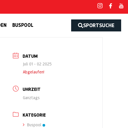
DEN
BUSPOOL
SPORTSUCHE
DATUM
Juli 01 - 02 2025
Abgelaufen!
UHRZEIT
Ganztags
KATEGORIE
Buspool