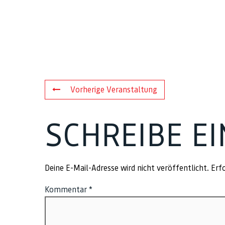
Vorherige Veranstaltung
SCHREIBE E
Deine E-Mail-Adresse wird nicht veröffentlicht.
Erfo
Kommentar
*