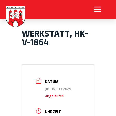
WERKSTATT, HK-
V-1864
DATUM
Juni 16 - 19 2025
Abgelaufen!
UHRZEIT