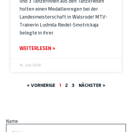
und 3 Tänzerinnen aus den Tanzkreisen
holten einen Medaillenregen bei der
Landesmeisterschaft in Walsrode! MTV-
Trainerin Ludmila Riedel-Smotrickaja
belegte in ihrer
WEITERLESEN »
16. Juni 2026
« VORHERIGE
1
2
3
NÄCHSTER »
Name