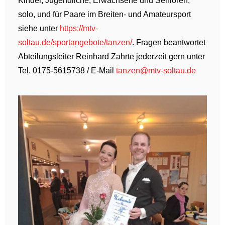
Kinder, Jugendliche, Erwachsene und Senioren,
solo, und für Paare im Breiten- und Amateursport
siehe unter
https://mtv-
soltau.de/sportangebote/tanzen/
. Fragen beantwortet
Abteilungsleiter Reinhard Zahrte jederzeit gern unter
Tel. 0175-5615738 / E-Mail
tanzen@mtv-soltau.de