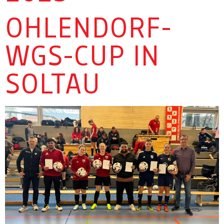
OHLENDORF-
WGS-CUP IN
SOLTAU