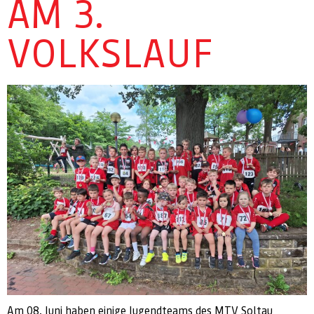
AM 3.
VOLKSLAUF
Am 08. Juni haben einige Jugendteams des MTV Soltau