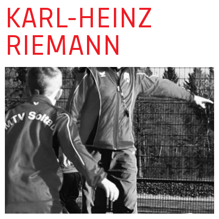
ARL-HEINZ R
IEMANN