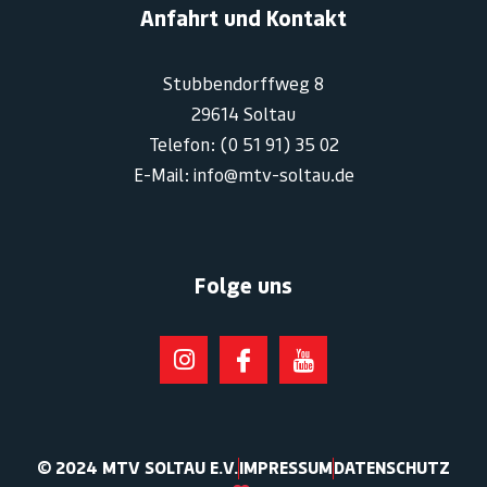
Anfahrt und Kontakt
Stubbendorffweg 8
29614 Soltau
Telefon: (0 51 91) 35 02
E-Mail: info@mtv-soltau.de
Folge uns
© 2024 MTV SOLTAU E.V.
IMPRESSUM
DATENSCHUTZ