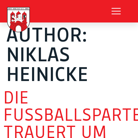
AUTHOR:
NIKLAS
HEINICKE
DIE
FUSSBALLSPARTE 
RAUERT UM K