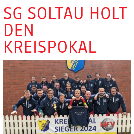
SG SOLTAU HOLT
DEN
KREISPOKAL