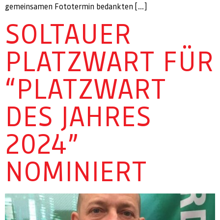
gemeinsamen Fototermin bedankten […]
SOLTAUER
PLATZWART FÜR
“PLATZWART
DES JAHRES
2024”
NOMINIERT